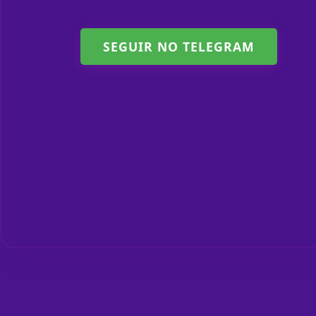
SEGUIR NO TELEGRAM