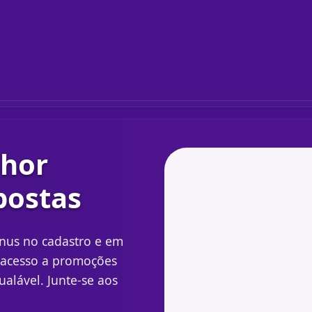
lhor
postas
nus no cadastro e em
 acesso a promoções
ualável. Junte-se aos