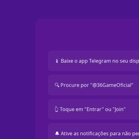
📱 Baixe o app Telegram no seu disp
🔍 Procure por "@36GameOficial"
👆 Toque em "Entrar" ou "Join"
🔔 Ative as notificações para não p