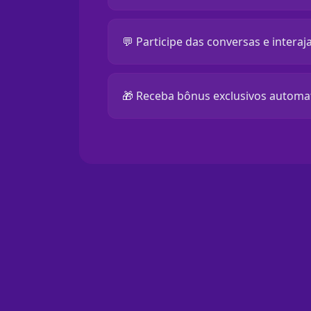
💬 Participe das conversas e interaj
🎁 Receba bônus exclusivos autom