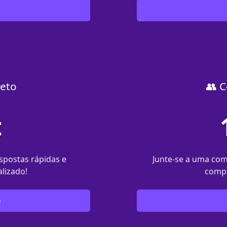
reto
👥 
t
espostas rápidas e
Junte-se a uma com
lizado!
compa
e