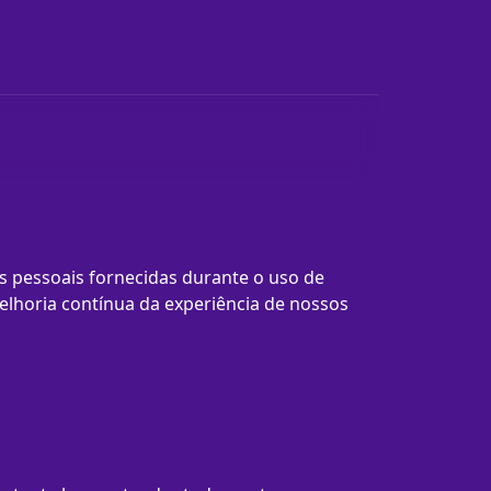
s pessoais fornecidas durante o uso de
elhoria contínua da experiência de nossos