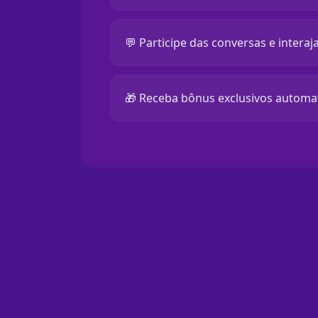
💬 Participe das conversas e interaj
🎁 Receba bônus exclusivos autom