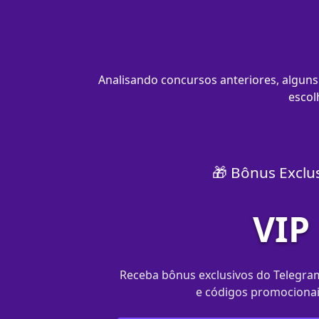
Analisando concursos anteriores, algun
escol
🎁 Bônus Exclu
VIP
Receba bônus exclusivos do Telegra
e códigos promocionai