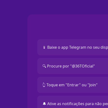
📱 Baixe o app Telegram no seu disp
🔍 Procure por "@36TOficial"
👆 Toque em "Entrar" ou "Join"
🔔 Ative as notificações para não p