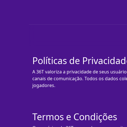
Políticas de Privacida
A 36T valoriza a privacidade de seus usuár
canais de comunicação. Todos os dados cole
jogadores.
Termos e Condições