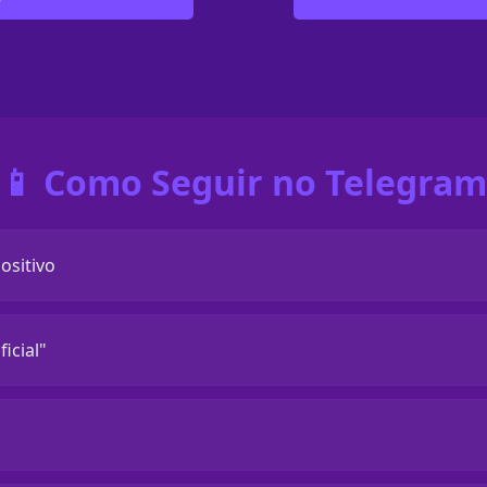
📱 Como Seguir no Telegram
ositivo
icial"