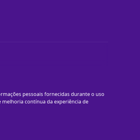
formações pessoais fornecidas durante o uso
e melhoria contínua da experiência de