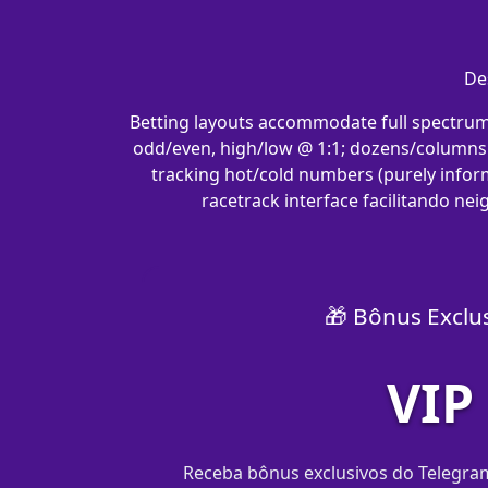
De
Betting layouts accommodate full spectrum: 
odd/even, high/low @ 1:1; dozens/columns @ 2
tracking hot/cold numbers (purely inform
racetrack interface facilitando ne
🎁 Bônus Exclu
VIP
Receba bônus exclusivos do Telegra