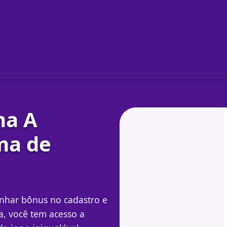
ma A
ma de
anhar bônus no cadastro e
, você tem acesso a