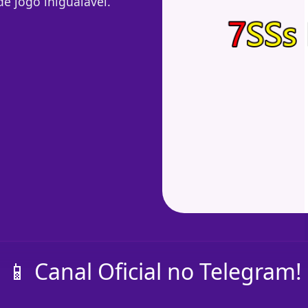
e jogo inigualável.
📱 Canal Oficial no Telegram!