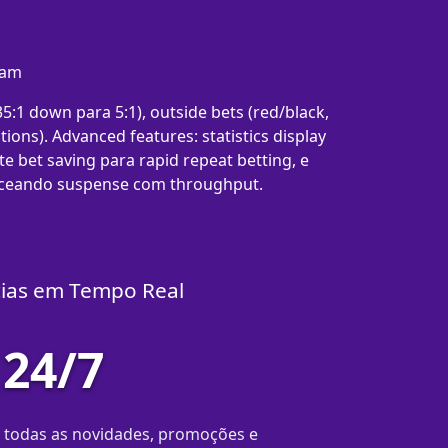
ram
5:1 down para 5:1), outside bets (red/black,
tions). Advanced features: statistics display
e bet saving para rapid repeat betting, e
alanceando suspense com throughput.
cias em Tempo Real
24/7
e todas as novidades, promoções e