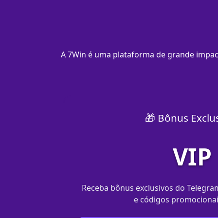
A 7Win é uma plataforma de grande impact
🎁 Bônus Exclu
VIP
Receba bônus exclusivos do Telegra
e códigos promocionai