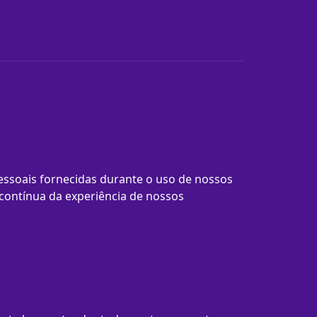
essoais fornecidas durante o uso de nossos
 contínua da experiência de nossos