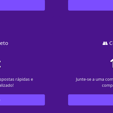
reto
👥 
t
espostas rápidas e
Junte-se a uma com
lizado!
compa
e