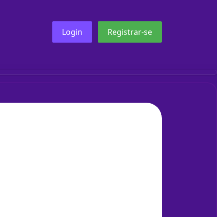
Login
Registrar-se