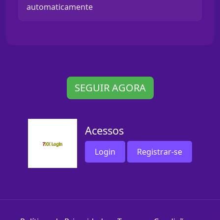
automaticamente
SEGUIR AGORA
Acessos
Login
Registrar-se