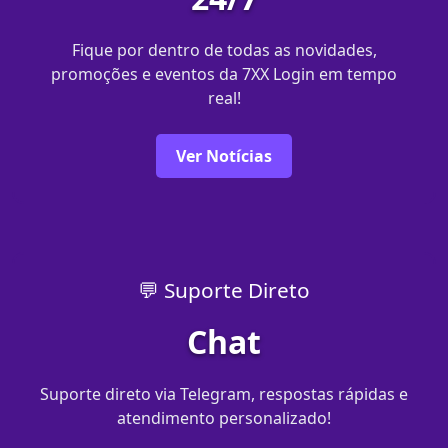
Fique por dentro de todas as novidades,
promoções e eventos da 7XX Login em tempo
real!
Ver Notícias
💬 Suporte Direto
Chat
Suporte direto via Telegram, respostas rápidas e
atendimento personalizado!