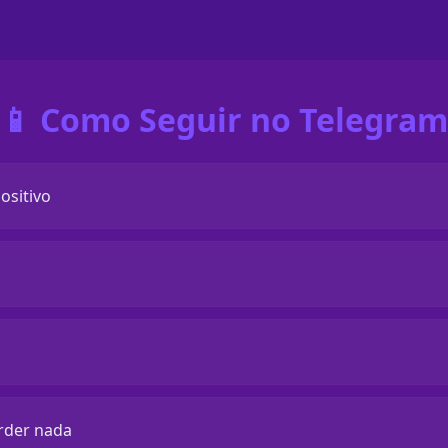
📱 Como Seguir no Telegram
ositivo
erder nada