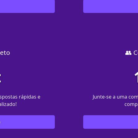
reto
👥 
t
espostas rápidas e
Junte-se a uma com
lizado!
compa
e