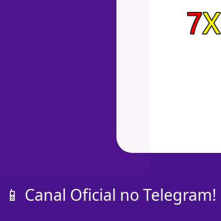
📱 Canal Oficial no Telegram!