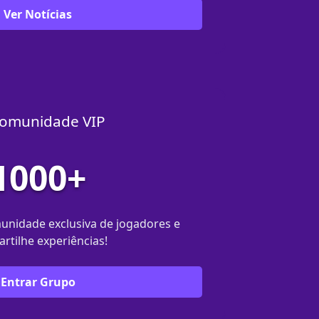
Ver Notícias
Comunidade VIP
1000+
unidade exclusiva de jogadores e
rtilhe experiências!
Entrar Grupo