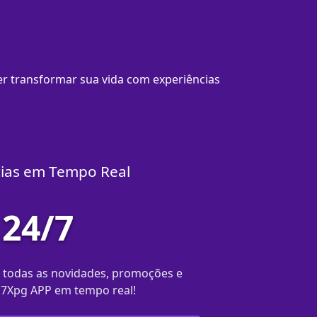
r transformar sua vida com experiências
cias em Tempo Real
24/7
e todas as novidades, promoções e
 7Xpg APP em tempo real!