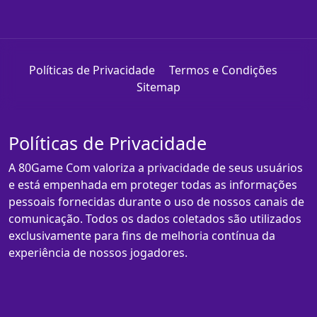
Políticas de Privacidade
Termos e Condições
Sitemap
Políticas de Privacidade
A 80Game Com valoriza a privacidade de seus usuários
e está empenhada em proteger todas as informações
pessoais fornecidas durante o uso de nossos canais de
comunicação. Todos os dados coletados são utilizados
exclusivamente para fins de melhoria contínua da
experiência de nossos jogadores.