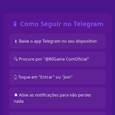
📱 Como Seguir no Telegram
📱 Baixe o app Telegram no seu dispositivo
🔍 Procure por "@80Game ComOficial"
👆 Toque em "Entrar" ou "Join"
🔔 Ative as notificações para não perder
nada