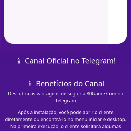
📱 Canal Oficial no Telegram!
📱 Benefícios do Canal
Descubra as vantagens de seguir a 80Game Com no
Telegram
Após a instalação, você pode abrir o cliente
diretamente ou encontrá-lo no menu iniciar e desktop.
Na primeira execução, o cliente solicitará algumas