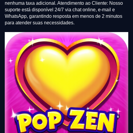
nenhuma taxa adicional. Atendimento ao Cliente: Nosso
suporte está disponível 24/7 via chat online, e-mail e
WhatsApp, garantindo resposta em menos de 2 minutos
para atender suas necessidades.