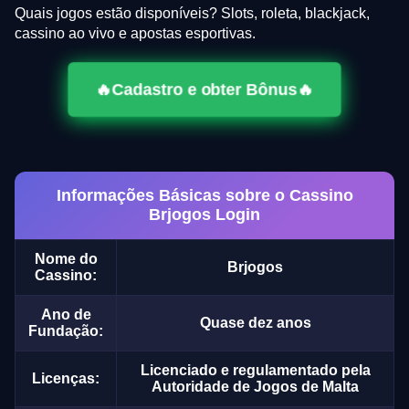
Quais jogos estão disponíveis? Slots, roleta, blackjack,
cassino ao vivo e apostas esportivas.
🔥Cadastro e obter Bônus🔥
Informações Básicas sobre o Cassino
Brjogos Login
Nome do
Brjogos
Cassino:
Ano de
Quase dez anos
Fundação:
Licenciado e regulamentado pela
Licenças:
Autoridade de Jogos de Malta