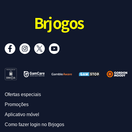
Ofertas especiais
Promoções
Aplicativo móvel
Como fazer login no Brjogos